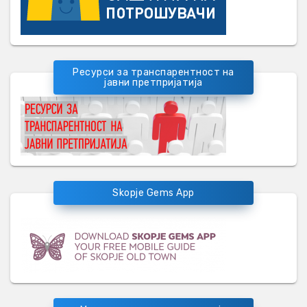
Ресурси за транспарентност на
јавни претпријатија
Skopje Gems App