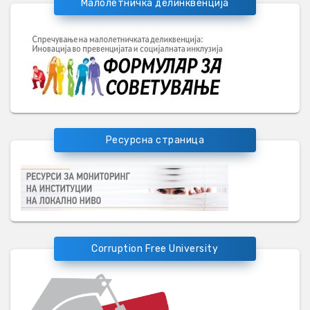
Малолетничка делинквенција
Ресурсна страница
Corruption Free University