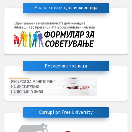
Малолетничка делинквенција
Ресурсна страница
Corruption Free University