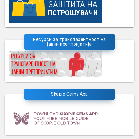
Ресурси за транспарентност на
јавни претпријатија
Skopje Gems App